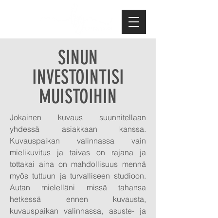
SINUN
INVESTOINTISI
MUISTOIHIN
Jokainen kuvaus suunnitellaan
yhdessä asiakkaan kanssa.
Kuvauspaikan valinnassa vain
mielikuvitus ja taivas on rajana ja
tottakai aina on mahdollisuus mennä
myös tuttuun ja turvalliseen studioon.
Autan mielelläni missä tahansa
hetkessä ennen kuvausta,
kuvauspaikan valinnassa, asuste- ja