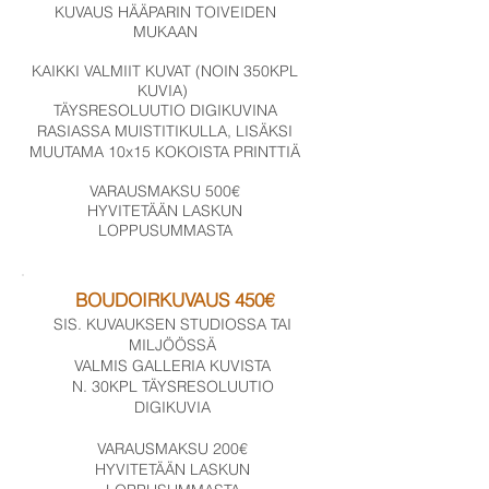
KUVAUS HÄÄPARIN TOIVEIDEN
MUKAAN
KAIKKI VALMIIT KUVAT (NOIN 350KPL
KUVIA)
TÄYSRESOLUUTIO DIGIKUVINA
RASIASSA MUISTITIKULLA,
LISÄKSI
MUUTAMA
10x15 KOKOISTA PRINTTIÄ
VARAUSMAKSU 500€
HYVITETÄÄN LASKUN
LOPPUSUMMASTA
BOUDOIRKUVAUS 450€
SIS. KUVAUKSEN STUDIOSSA TAI
MILJÖÖSSÄ
VALMIS GALLERIA KUVISTA
N. 30KPL TÄYSRESOLUUTIO
DIGIKUVIA
VARAUSMAKSU 200€
HYVITETÄÄN LASKUN